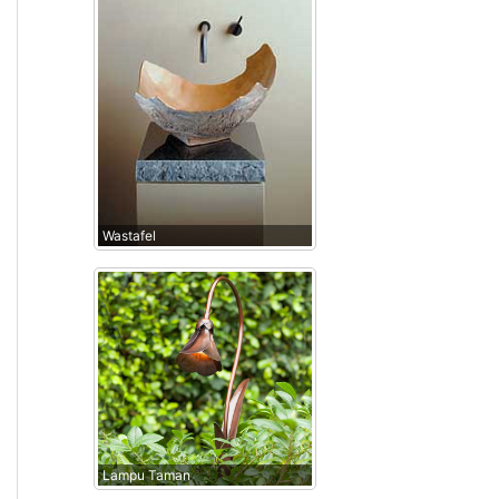
Wastafel
Lampu Taman