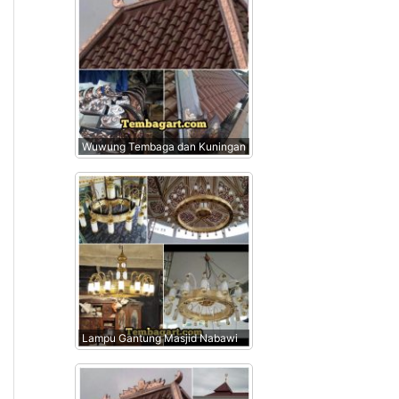
Wuwung Tembaga dan Kuningan
Lampu Gantung Masjid Nabawi