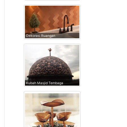
Dekorasi Ruangan
Kubah Masjid Tembaga