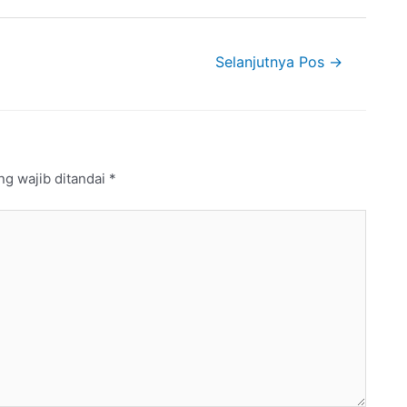
Selanjutnya Pos
→
ng wajib ditandai
*