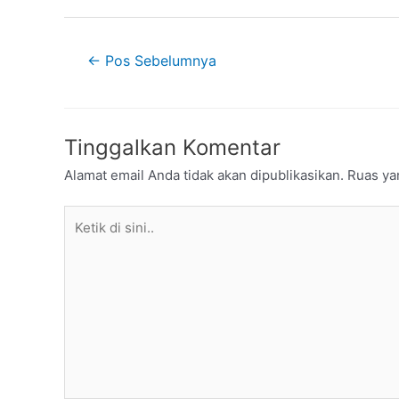
←
Pos Sebelumnya
Tinggalkan Komentar
Alamat email Anda tidak akan dipublikasikan.
Ruas ya
Ketik
di
sini..