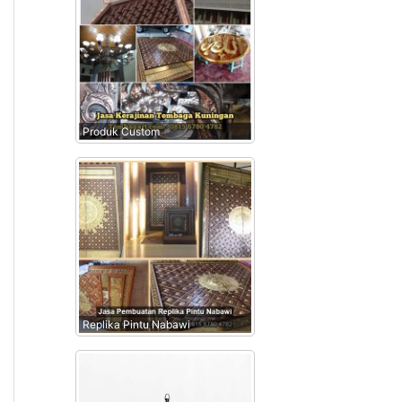
Produk Custom
Replika Pintu Nabawi