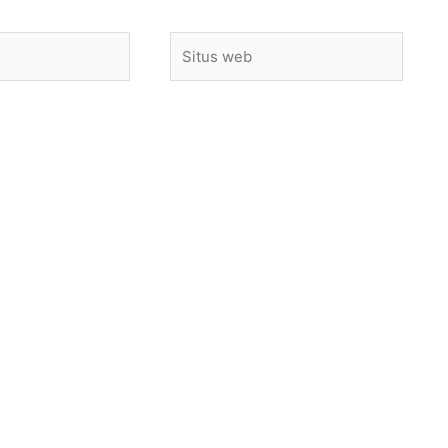
Situs
web