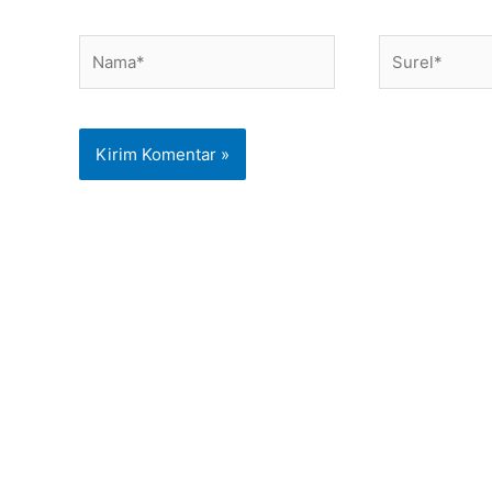
Nama*
Surel*