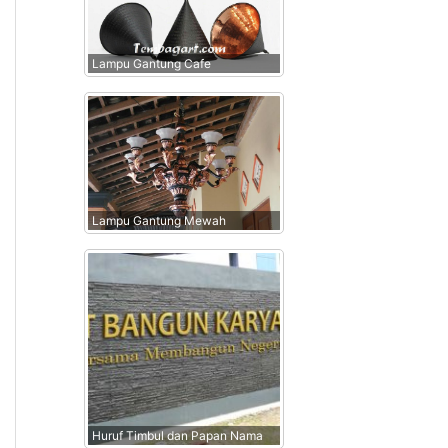
Lampu Gantung Cafe
Lampu Gantung Mewah
Huruf Timbul dan Papan Nama