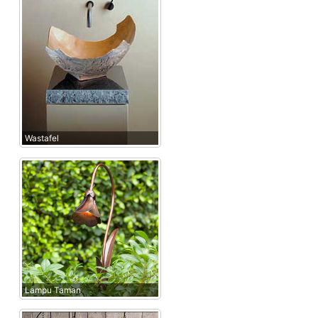
Wastafel
Lampu Taman