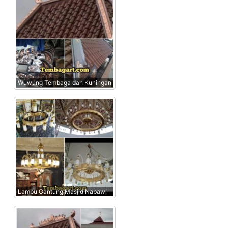
Wuwung Tembaga dan Kuningan
Lampu Gantung Masjid Nabawi