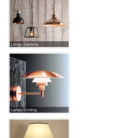
Lampu Gantung
Lampu Dinding