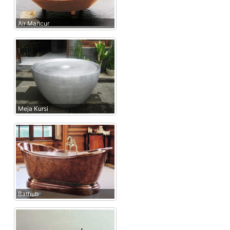
Air Mancur
Meja Kursi
Bathub