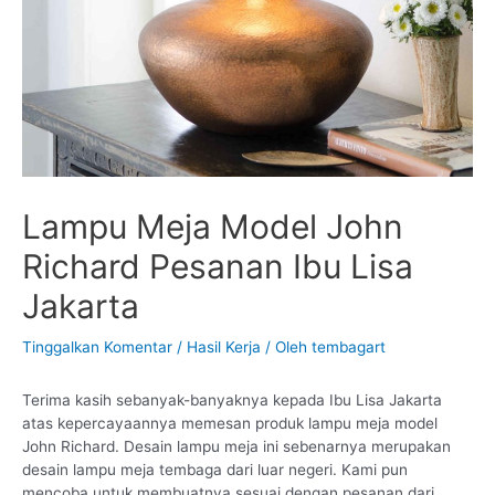
Lampu Meja Model John
Richard Pesanan Ibu Lisa
Jakarta
Tinggalkan Komentar
/
Hasil Kerja
/ Oleh
tembagart
Terima kasih sebanyak-banyaknya kepada Ibu Lisa Jakarta
atas kepercayaannya memesan produk lampu meja model
John Richard. Desain lampu meja ini sebenarnya merupakan
desain lampu meja tembaga dari luar negeri. Kami pun
mencoba untuk membuatnya sesuai dengan pesanan dari