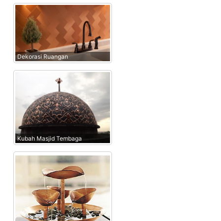
Dekorasi Ruangan
Kubah Masjid Tembaga