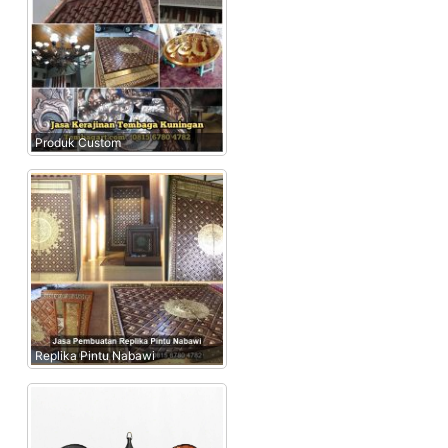
Produk Custom
Replika Pintu Nabawi