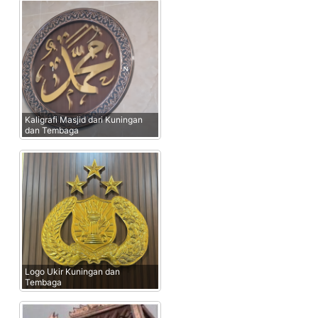
Kaligrafi Masjid dari Kuningan
dan Tembaga
Logo Ukir Kuningan dan
Tembaga