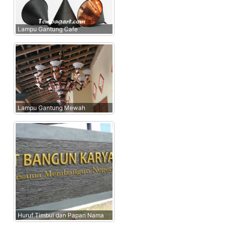
Lampu Gantung Cafe
Lampu Gantung Mewah
Huruf Timbul dan Papan Nama