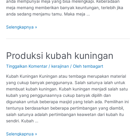
anda mempunyai meja yang bisa melengkapi. Keberadaan
meja memang memberikan banyak keuntungan, terlebih jika
anda sedang menjamu tamu. Maka meja …
Selengkapnya »
Produksi
Produksi kubah kuningan
kubah
kuningan
Tinggalkan Komentar
/
kerajinan
/ Oleh
tembagart
Kubah Kuningan Kuningan atau tembaga merupakan material
yang cukup banyak penggunanya. Salah satunya ialah untuk
membuat kubah kuningan. Kubah kuningan menjadi salah satu
kubah yang penggunaannya cukup banyak dipilih dan
digunakan untuk beberapa masjid yang telah ada. Pemilihan ini
tentunya berdasarkan beberapa pertimbangan yang diambil,
salah satunya adalah pertimbangan keawetan dari kubah itu
sendiri. Kubah …
Selengkapnya »