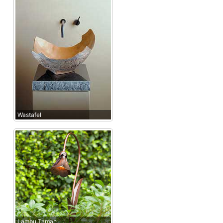
Wastafel
Lampu Taman