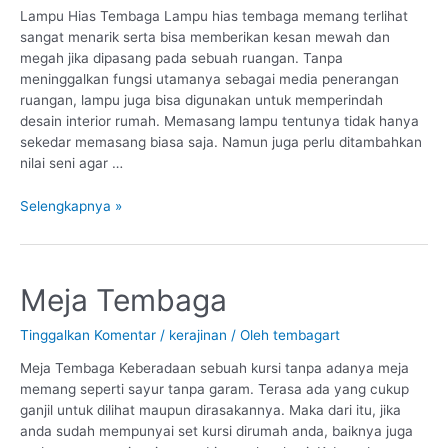
Lampu Hias Tembaga Lampu hias tembaga memang terlihat
sangat menarik serta bisa memberikan kesan mewah dan
megah jika dipasang pada sebuah ruangan. Tanpa
meninggalkan fungsi utamanya sebagai media penerangan
ruangan, lampu juga bisa digunakan untuk memperindah
desain interior rumah. Memasang lampu tentunya tidak hanya
sekedar memasang biasa saja. Namun juga perlu ditambahkan
nilai seni agar …
Selengkapnya »
Meja
Meja Tembaga
Tembaga
Tinggalkan Komentar
/
kerajinan
/ Oleh
tembagart
Meja Tembaga Keberadaan sebuah kursi tanpa adanya meja
memang seperti sayur tanpa garam. Terasa ada yang cukup
ganjil untuk dilihat maupun dirasakannya. Maka dari itu, jika
anda sudah mempunyai set kursi dirumah anda, baiknya juga