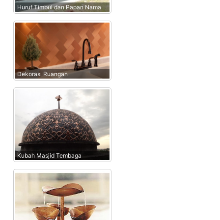
Huruf Timbul dan Papan Nama
Dekorasi Ruangan
Kubah Masjid Tembaga