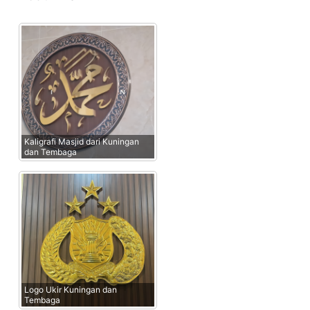
Kaligrafi Masjid dari Kuningan
dan Tembaga
Logo Ukir Kuningan dan
Tembaga