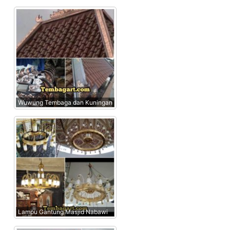
Wuwung Tembaga dan Kuningan
Lampu Gantung Masjid Nabawi