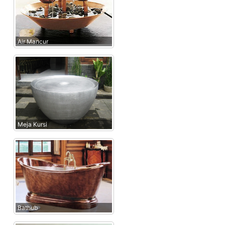
Air Mancur
Meja Kursi
Bathub