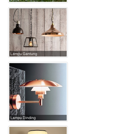
Lampu Gantung
Lampu Dinding