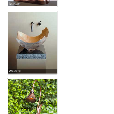
Bathub
Wastafel