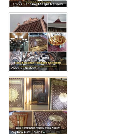
Lampu Gantung Masjid Nabawi
Produk Custom
Replika Pintu Nabawi