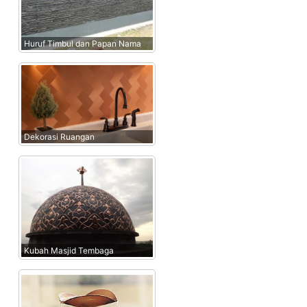
Huruf Timbul dan Papan Nama
Dekorasi Ruangan
Kubah Masjid Tembaga