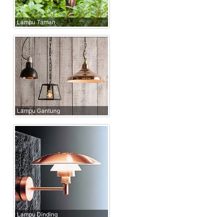
Lampu Taman
Lampu Gantung
Lampu Dinding