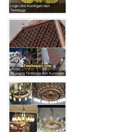
Logo Ukir Kuningan dan
Tembaga
Wuwung Tembaga dan Kuningan