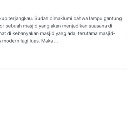
cukup terjangkau. Sudah dimaklumi bahwa lampu gantung
or sebuah masjid yang akan menjadikan suasana di
lihat di kebanyakan masjid yang ada, terutama masjid-
n modern lagi luas. Maka …