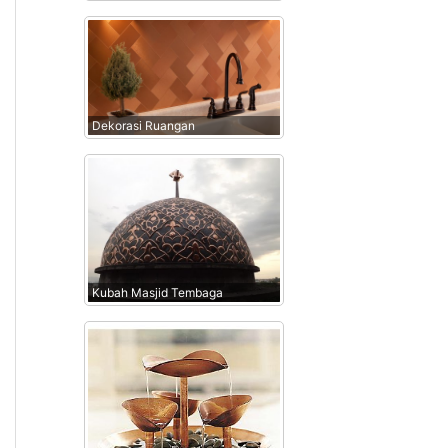
Dekorasi Ruangan
Kubah Masjid Tembaga