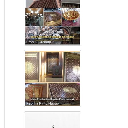
Produk Custom
Replika Pintu Nabawi