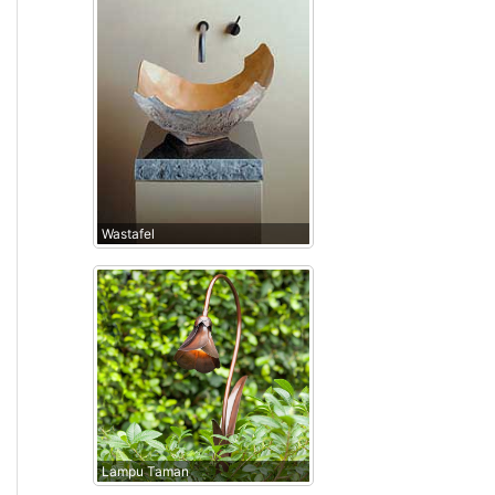
Wastafel
Lampu Taman