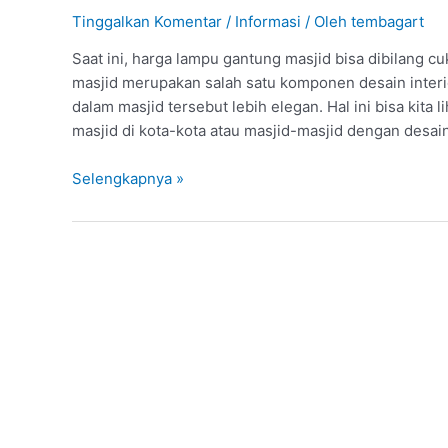
Elegan
Tinggalkan Komentar
/
Informasi
/ Oleh
tembagart
dan
Saat ini, harga lampu gantung masjid bisa dibilang 
Menarik
masjid merupakan salah satu komponen desain interi
dalam masjid tersebut lebih elegan. Hal ini bisa kita 
masjid di kota-kota atau masjid-masjid dengan desai
Selengkapnya »