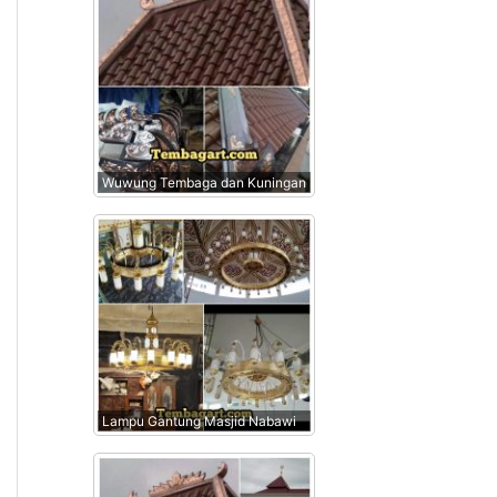
Wuwung Tembaga dan Kuningan
Lampu Gantung Masjid Nabawi