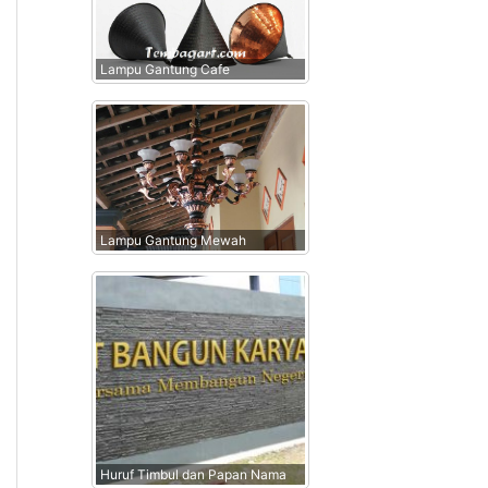
Lampu Gantung Cafe
Lampu Gantung Mewah
Huruf Timbul dan Papan Nama